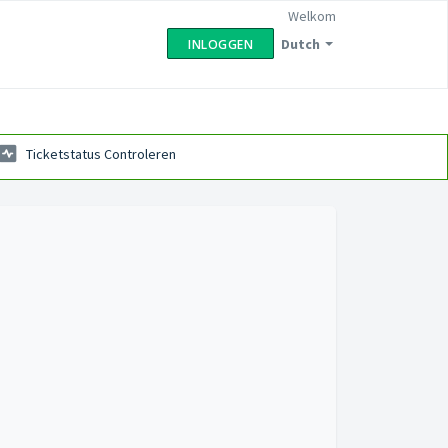
Welkom
Dutch
INLOGGEN
Ticketstatus Controleren