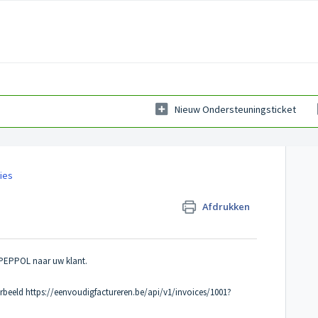
Nieuw Ondersteuningsticket
ies
Afdrukken
 PEPPOL naar uw klant.
orbeeld
https://eenvoudigfactureren.be/api/v1/invoices/1001?