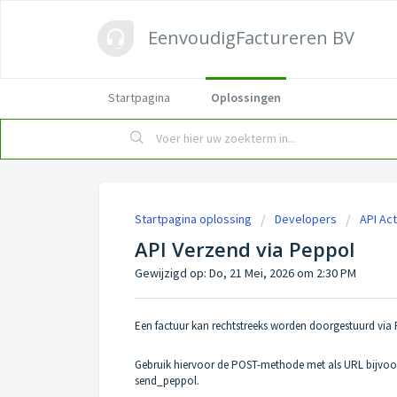
EenvoudigFactureren BV
Startpagina
Oplossingen
Startpagina oplossing
Developers
API Act
API Verzend via Peppol
Gewijzigd op: Do, 21 Mei, 2026 om 2:30 PM
Een factuur kan rechtstreeks worden doorgestuurd via
Gebruik hiervoor de POST-methode met als URL bijvo
send_peppol
.