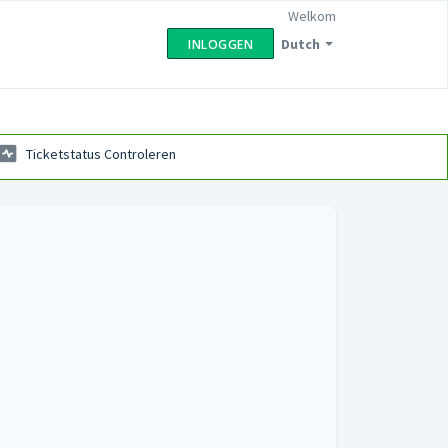
Welkom
Dutch
INLOGGEN
Ticketstatus Controleren