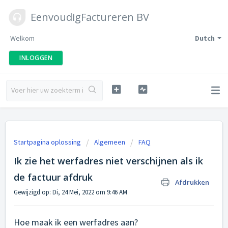
EenvoudigFactureren BV
Welkom
Dutch
INLOGGEN
Startpagina oplossing
Algemeen
FAQ
Ik zie het werfadres niet verschijnen als ik
de factuur afdruk
Afdrukken
Gewijzigd op: Di, 24 Mei, 2022 om 9:46 AM
Hoe maak ik een werfadres aan?