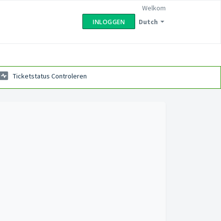
Welkom
Dutch
INLOGGEN
Ticketstatus Controleren