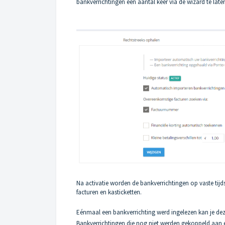
bankverrichtingen een aantal keer via de wizard te lat
Na activatie worden de bankverrichtingen op vaste ti
facturen en kasticketten.
Eénmaal een bankverrichting werd ingelezen kan je dez
Bankverrichtingen die nog niet werden gekoppeld aan e