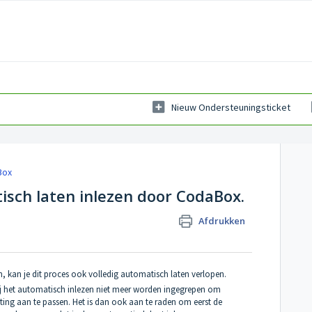
Nieuw Ondersteuningsticket
Box
sch laten inlezen door CodaBox.
Afdrukken
n, kan je dit proces ook volledig automatisch laten verlopen.
bij het automatisch inlezen niet meer worden ingegrepen om
ting aan te passen. Het is dan ook aan te raden om eerst de