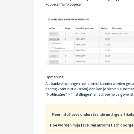
koppelen/ontkoppelen.
Opmerking:
Als bankverrichtingen niet correct kunnen worden gek
bedrag komt niet overeen) dan kan je hiervan automati
“Notificaties” > “Instellingen” en activeer je de gewenste
Meer info? Lees onderstaande nuttige artikels
Hoe worden mijn facturen automatisch doorge