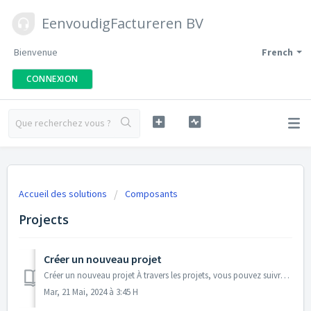
EenvoudigFactureren BV
Bienvenue
French
CONNEXION
Accueil des solutions
Composants
Projects
Créer un nouveau projet
Créer un nouveau projet À travers les projets, vous pouvez suivre, estimer et surveiller le temps et les coûts d'un projet en cours. À partir du projet...
Mar, 21 Mai, 2024 à 3:45 H