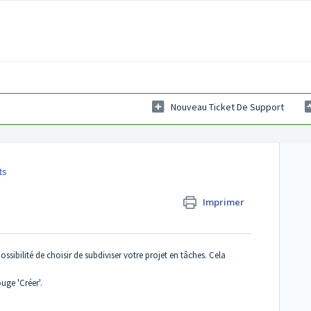
Nouveau Ticket De Support
ts
Imprimer
ssibilité de choisir de subdiviser votre projet en tâches. Cela
uge 'Créer'.