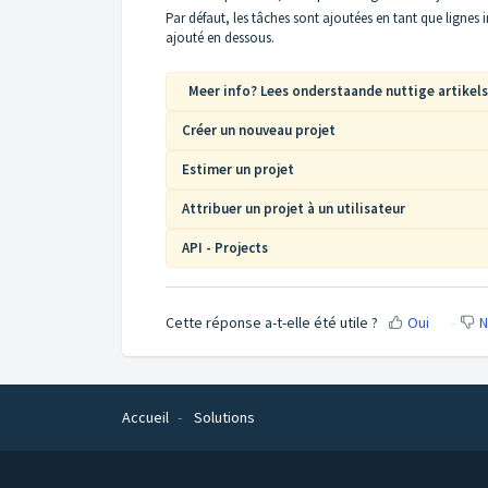
Par défaut, les tâches sont ajoutées en tant que lignes i
ajouté en dessous.
Meer info? Lees onderstaande nuttige artikels
Créer un nouveau projet
Estimer un projet
Attribuer un projet à un utilisateur
API - Projects
Cette réponse a-t-elle été utile ?
Oui
N
Accueil
Solutions