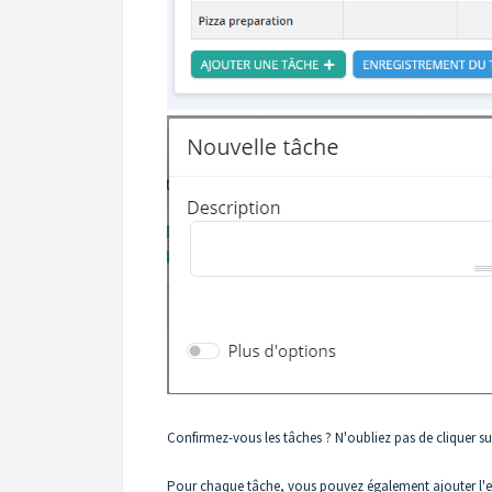
Confirmez-vous les tâches ? N'oubliez pas de cliquer sur
Pour chaque tâche, vous pouvez également ajouter l'enr