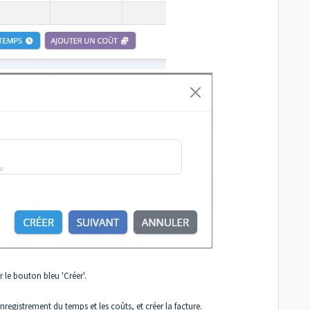
 le bouton bleu 'Créer'.
egistrement du temps et les coûts, et créer la facture.