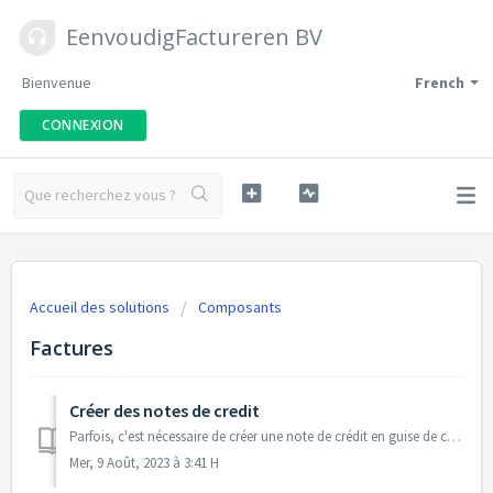
EenvoudigFactureren BV
Bienvenue
French
CONNEXION
Accueil des solutions
Composants
Factures
Créer des notes de credit
Parfois, c'est nécessaire de créer une note de crédit en guise de correction à une facture déjà transmis. Vous pouvez créer une note de crédit à par...
Mer, 9 Août, 2023 à 3:41 H