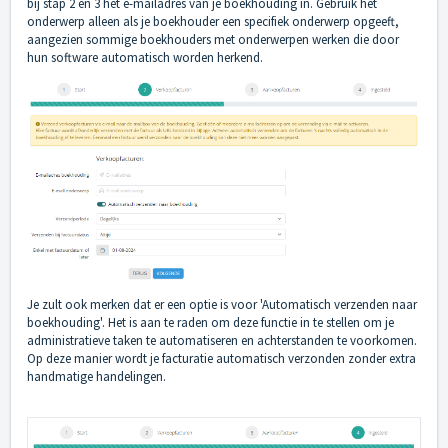
bij stap 2 en 3 het e-mailadres van je boekhouding in. Gebruik het
onderwerp alleen als je boekhouder een specifiek onderwerp opgeeft,
aangezien sommige boekhouders met onderwerpen werken die door
hun software automatisch worden herkend.
Je zult ook merken dat er een optie is voor 'Automatisch verzenden naar
boekhouding'. Het is aan te raden om deze functie in te stellen om je
administratieve taken te automatiseren en achterstanden te voorkomen.
Op deze manier wordt je facturatie automatisch verzonden zonder extra
handmatige handelingen.