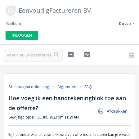
EenvoudigFactureren BV
Welkom
Dutch
INLOGGEN
Startpagina oplossing
Algemeen
FAQ
Hoe voeg ik een handtekeningblok toe aan
de offerte?
Afdrukken
Gewijzigd op: Di, 26 Jul, 2022 om 11:29 AM
Bij het ondertekenen voor akkoord van offertes en facturen kan je ervoor