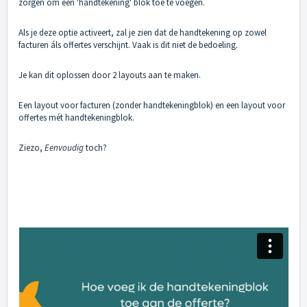
zorgen om een 'handtekening' blok toe te voegen.
Als je deze optie activeert, zal je zien dat de handtekening op zowel
facturen áls offertes verschijnt. Vaak is dit niet de bedoeling.
Je kan dit oplossen door 2 layouts aan te maken.
Een layout voor facturen (zonder handtekeningblok) en een layout voor
offertes mét handtekeningblok.
Ziezo,
Eenvoudig
toch?