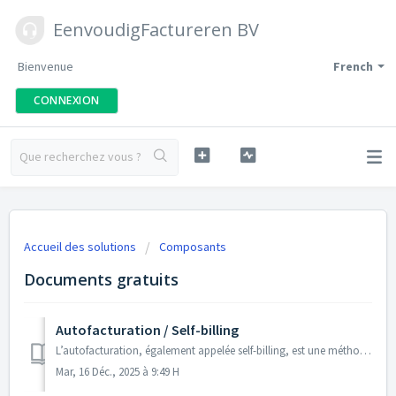
EenvoudigFactureren BV
Bienvenue
French
CONNEXION
Accueil des solutions
Composants
Documents gratuits
Autofacturation / Self-billing
L’autofacturation, également appelée self-billing, est une méthode de facturation dans laquelle le client (le donneur d’ordre) établit lui-même la facture a...
Mar, 16 Déc., 2025 à 9:49 H