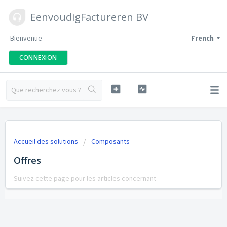
EenvoudigFactureren BV
Bienvenue
French
CONNEXION
Accueil des solutions
Composants
Offres
Suivez cette page pour les articles concernant